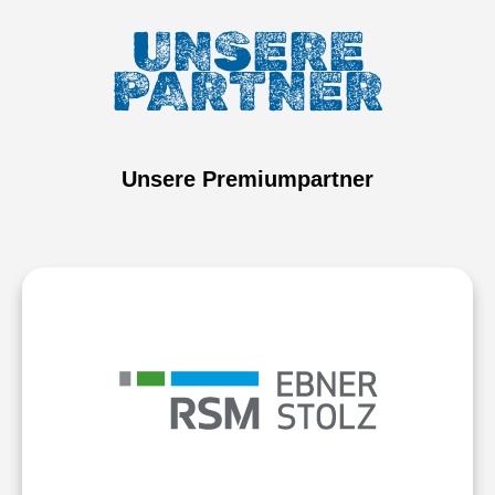
UNSERE
PARTNER
Unsere Premiumpartner