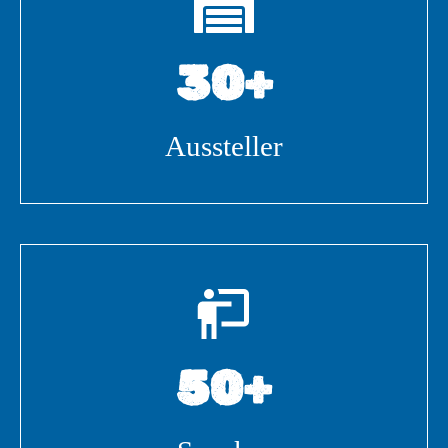
30+
Aussteller
50+