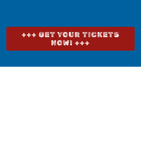
+++ GET YOUR TICKETS
NOW! +++
Move Left or Right to Reposition