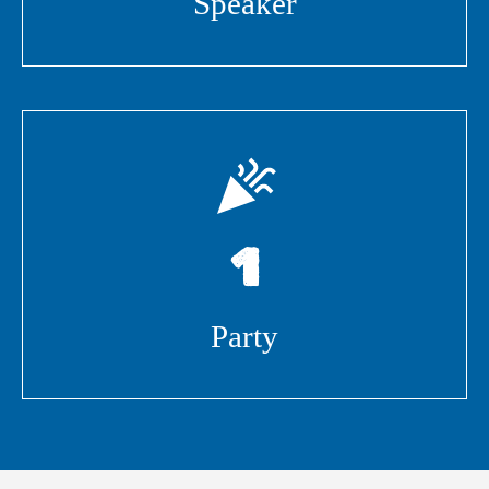
Speaker
1
Party