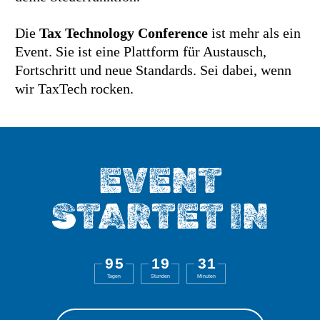
Die
Tax Technology Conference
ist mehr als ein
Event. Sie ist eine Plattform für Austausch,
Fortschritt und neue Standards. Sei dabei, wenn
wir TaxTech rocken.
EVENT
STARTET IN
9
5
1
9
3
1
Tagen
Stunden
Minuten